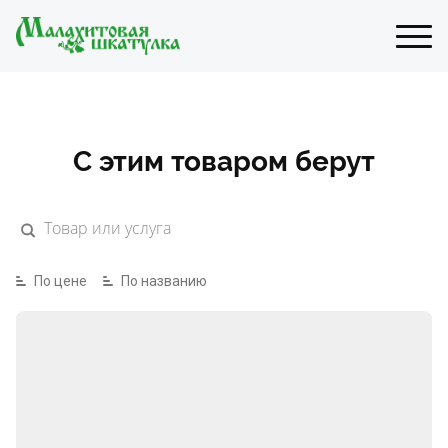
С этим товаром берут
По цене
По названию